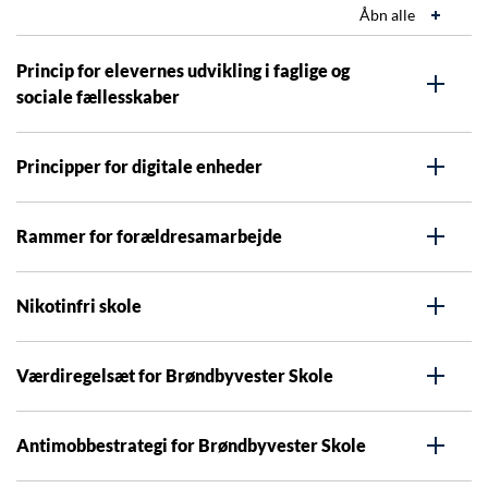
Åbn alle
Princip for elevernes udvikling i faglige og
sociale fællesskaber
Principper for digitale enheder
Rammer for forældresamarbejde
Nikotinfri skole
Værdiregelsæt for Brøndbyvester Skole
Antimobbestrategi for Brøndbyvester Skole